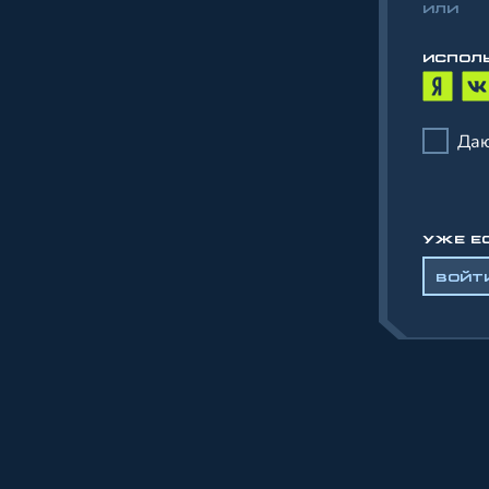
ИЛИ
ИСПОЛ
Даю
УЖЕ Е
ВОЙТ