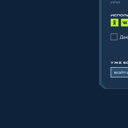
ИЛИ
ИСПОЛ
Даю
УЖЕ Е
ВОЙТ