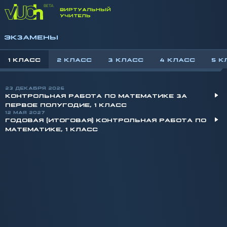
ВИРТУАЛЬНЫЙ
УЧИТЕЛЬ
ЭКЗАМЕНЫ
1 КЛАСС
2 КЛАСС
3 КЛАСС
4 КЛАСС
5 К
23 ДЕКАБРЯ 2026
КОНТРОЛЬНАЯ РАБОТА ПО МАТЕМАТИКЕ ЗА
ПЕРВОЕ ПОЛУГОДИЕ, 1 КЛАСС
12 МАЯ 2027
ГОДОВАЯ (ИТОГОВАЯ) КОНТРОЛЬНАЯ РАБОТА ПО
МАТЕМАТИКЕ, 1 КЛАСС