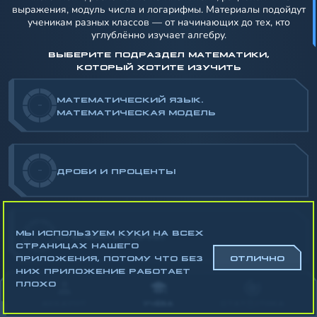
выражения, модуль числа и логарифмы. Материалы подойдут
ученикам разных классов — от начинающих до тех, кто
углублённо изучает алгебру.
ВЫБЕРИТЕ ПОДРАЗДЕЛ МАТЕМАТИКИ,
КОТОРЫЙ ХОТИТЕ ИЗУЧИТЬ
МАТЕМАТИЧЕСКИЙ ЯЗЫК.
-
МАТЕМАТИЧЕСКАЯ МОДЕЛЬ
-
ДРОБИ И ПРОЦЕНТЫ
МЫ ИСПОЛЬЗУЕМ КУКИ НА ВСЕХ
-
СТЕПЕНИ И КОРНИ
СТРАНИЦАХ НАШЕГО
ПРИЛОЖЕНИЯ, ПОТОМУ ЧТО БЕЗ
ОТЛИЧНО
НИХ ПРИЛОЖЕНИЕ РАБОТАЕТ
ПЛОХО
-
ОДНОЧЛЕНЫ И МНОГОЧЛЕНЫ
АККАУНТ
УЧЁБА
СТАТИСТИКА