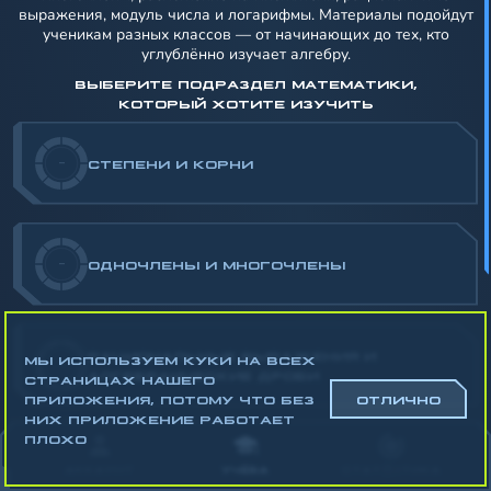
выражения, модуль числа и логарифмы. Материалы подойдут
ученикам разных классов — от начинающих до тех, кто
углублённо изучает алгебру.
ВЫБЕРИТЕ ПОДРАЗДЕЛ МАТЕМАТИКИ,
КОТОРЫЙ ХОТИТЕ ИЗУЧИТЬ
-
СТЕПЕНИ И КОРНИ
-
ОДНОЧЛЕНЫ И МНОГОЧЛЕНЫ
РАЦИОНАЛЬНЫЕ ВЫРАЖЕНИЯ И
МЫ ИСПОЛЬЗУЕМ КУКИ НА ВСЕХ
-
АЛГЕБРАИЧЕСКИЕ ДРОБИ
СТРАНИЦАХ НАШЕГО
ПРИЛОЖЕНИЯ, ПОТОМУ ЧТО БЕЗ
ОТЛИЧНО
НИХ ПРИЛОЖЕНИЕ РАБОТАЕТ
ПЛОХО
-
МОДУЛЬ ЧИСЛА
АККАУНТ
УЧЁБА
СТАТИСТИКА