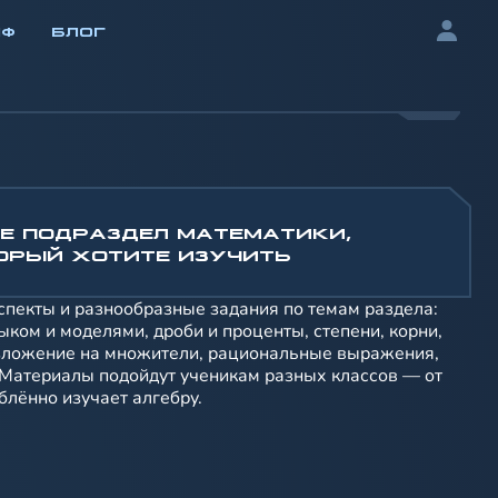
ИФ
БЛОГ
Е ПОДРАЗДЕЛ МАТЕМАТИКИ,
ОРЫЙ ХОТИТЕ ИЗУЧИТЬ
спекты и разнообразные задания по темам раздела:
ыком и моделями, дроби и проценты, степени, корни,
зложение на множители, рациональные выражения,
 Материалы подойдут ученикам разных классов — от
блённо изучает алгебру.