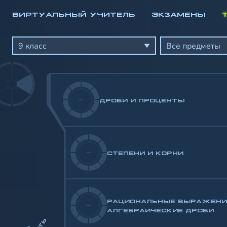
ВИРТУАЛЬНЫЙ УЧИТЕЛЬ
ЭКЗАМЕНЫ
Математика
Алгебра
9 класс
Все предметы
Геометрия
-/100
-/100
-
ДРОБИ И ПРОЦЕНТЫ
-/100
-
СТЕПЕНИ И КОРНИ
РАЦИОНАЛЬНЫЕ ВЫРАЖЕНИ
-
АЛГЕБРАИЧЕСКИЕ ДРОБИ