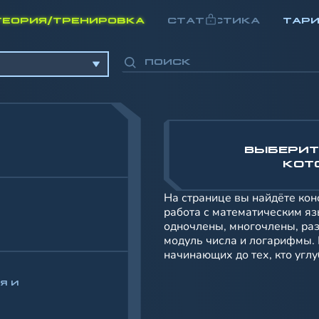
ТЕОРИЯ/ТРЕНИРОВКА
СТАТИСТИКА
ТАР
ВЫБЕРИТ
КОТ
На странице вы найдёте кон
работа с математическим яз
одночлены, многочлены, ра
модуль числа и логарифмы.
начинающих до тех, кто углу
Я И