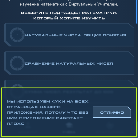
изучение математики с Виртуальным Учителем.
ВЫБЕРИТЕ ПОДРАЗДЕЛ МАТЕМАТИКИ,
КОТОРЫЙ ХОТИТЕ ИЗУЧИТЬ
-
НАТУРАЛЬНЫЕ ЧИСЛА. ОБЩИЕ ПОНЯТИЯ
-
СРАВНЕНИЕ НАТУРАЛЬНЫХ ЧИСЕЛ
-
СУММА ЧИСЕЛ. РЕЗУЛЬТАТ ДО 1000
МЫ ИСПОЛЬЗУЕМ КУКИ НА ВСЕХ
СТРАНИЦАХ НАШЕГО
ПРИЛОЖЕНИЯ, ПОТОМУ ЧТО БЕЗ
ОТЛИЧНО
НИХ ПРИЛОЖЕНИЕ РАБОТАЕТ
-
ПРОИЗВЕДЕНИЕ ЧИСЕЛ
ПЛОХО
АККАУНТ
УЧЁБА
СТАТИСТИКА