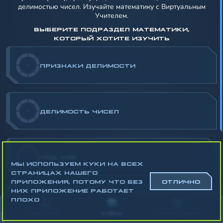
делимостью чисел. Изучайте математику с Виртуальным
Учителем.
ВЫБЕРИТЕ ПОДРАЗДЕЛ МАТЕМАТИКИ,
КОТОРЫЙ ХОТИТЕ ИЗУЧИТЬ
-
ПРИЗНАКИ ДЕЛИМОСТИ
-
ДЕЛИМОСТЬ ЧИСЕЛ
-
НОД. НОК
МЫ ИСПОЛЬЗУЕМ КУКИ НА ВСЕХ
СТРАНИЦАХ НАШЕГО
ПРИЛОЖЕНИЯ, ПОТОМУ ЧТО БЕЗ
ОТЛИЧНО
НИХ ПРИЛОЖЕНИЕ РАБОТАЕТ
ПЛОХО
-
ОТНОШЕНИЯ И ПРОПОРЦИИ. МАСШТАБ
АККАУНТ
УЧЁБА
СТАТИСТИКА