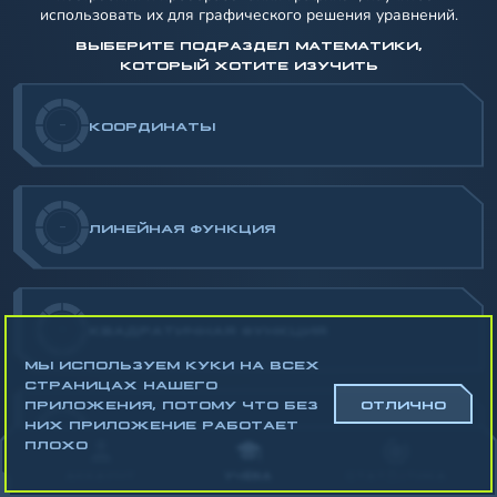
использовать их для графического решения уравнений.
ВЫБЕРИТЕ ПОДРАЗДЕЛ МАТЕМАТИКИ,
КОТОРЫЙ ХОТИТЕ ИЗУЧИТЬ
-
КООРДИНАТЫ
-
ЛИНЕЙНАЯ ФУНКЦИЯ
-
КВАДРАТИЧНАЯ ФУНКЦИЯ
МЫ ИСПОЛЬЗУЕМ КУКИ НА ВСЕХ
СТРАНИЦАХ НАШЕГО
ПРИЛОЖЕНИЯ, ПОТОМУ ЧТО БЕЗ
ОТЛИЧНО
НИХ ПРИЛОЖЕНИЕ РАБОТАЕТ
-
ГРАФИЧЕСКОЕ РЕШЕНИЕ УРАВНЕНИЙ
ПЛОХО
АККАУНТ
УЧЁБА
СТАТИСТИКА