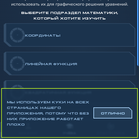
использовать их для графического решения уравнений.
ВЫБЕРИТЕ ПОДРАЗДЕЛ МАТЕМАТИКИ,
КОТОРЫЙ ХОТИТЕ ИЗУЧИТЬ
-
КООРДИНАТЫ
-
ЛИНЕЙНАЯ ФУНКЦИЯ
-
КВАДРАТИЧНАЯ ФУНКЦИЯ
МЫ ИСПОЛЬЗУЕМ КУКИ НА ВСЕХ
СТРАНИЦАХ НАШЕГО
ПРИЛОЖЕНИЯ, ПОТОМУ ЧТО БЕЗ
ОТЛИЧНО
НИХ ПРИЛОЖЕНИЕ РАБОТАЕТ
-
ГРАФИЧЕСКОЕ РЕШЕНИЕ УРАВНЕНИЙ
ПЛОХО
АККАУНТ
УЧЁБА
СТАТИСТИКА