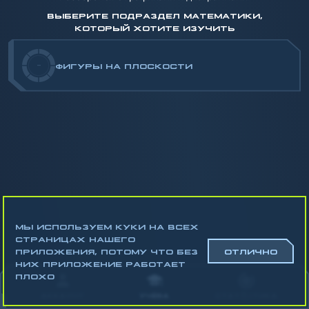
ВЫБЕРИТЕ ПОДРАЗДЕЛ МАТЕМАТИКИ,
КОТОРЫЙ ХОТИТЕ ИЗУЧИТЬ
-
ФИГУРЫ НА ПЛОСКОСТИ
МЫ ИСПОЛЬЗУЕМ КУКИ НА ВСЕХ
СТРАНИЦАХ НАШЕГО
ПРИЛОЖЕНИЯ, ПОТОМУ ЧТО БЕЗ
ОТЛИЧНО
НИХ ПРИЛОЖЕНИЕ РАБОТАЕТ
Математика
ПЛОХО
Алгебра
АККАУНТ
УЧЁБА
СТАТИСТИКА
Геометрия