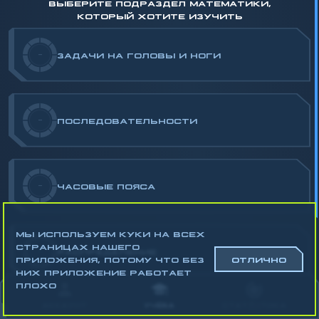
ВЫБЕРИТЕ ПОДРАЗДЕЛ МАТЕМАТИКИ,
КОТОРЫЙ ХОТИТЕ ИЗУЧИТЬ
-
ЗАДАЧИ НА ГОЛОВЫ И НОГИ
-
ПОСЛЕДОВАТЕЛЬНОСТИ
-
ЧАСОВЫЕ ПОЯСА
МЫ ИСПОЛЬЗУЕМ КУКИ НА ВСЕХ
СТРАНИЦАХ НАШЕГО
-
РАСПРЕДЕЛЕНИЕ
ПРИЛОЖЕНИЯ, ПОТОМУ ЧТО БЕЗ
ОТЛИЧНО
НИХ ПРИЛОЖЕНИЕ РАБОТАЕТ
ПЛОХО
Математика
Алгебра
АККАУНТ
УЧЁБА
СТАТИСТИКА