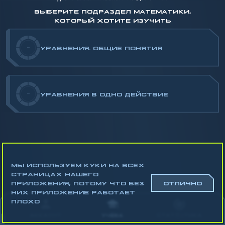
ВЫБЕРИТЕ ПОДРАЗДЕЛ МАТЕМАТИКИ,
КОТОРЫЙ ХОТИТЕ ИЗУЧИТЬ
-
УРАВНЕНИЯ. ОБЩИЕ ПОНЯТИЯ
-
УРАВНЕНИЯ В ОДНО ДЕЙСТВИЕ
МЫ ИСПОЛЬЗУЕМ КУКИ НА ВСЕХ
СТРАНИЦАХ НАШЕГО
ПРИЛОЖЕНИЯ, ПОТОМУ ЧТО БЕЗ
ОТЛИЧНО
НИХ ПРИЛОЖЕНИЕ РАБОТАЕТ
Математика
ПЛОХО
Алгебра
АККАУНТ
УЧЁБА
СТАТИСТИКА
Геометрия