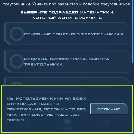
треугольники. Узнайте про равенство и подобие треугольников.
ВЫБЕРИТЕ ПОДРАЗДЕЛ МАТЕМАТИКИ,
КОТОРЫЙ ХОТИТЕ ИЗУЧИТЬ
-
ОСНОВНЫЕ ПОНЯТИЯ О ТРЕУГОЛЬНИКАХ
МЕДИАНА, БИССЕКТРИСА, ВЫСОТА
-
ТРЕУГОЛЬНИКА
СООТНОШЕНИЯ МЕЖДУ СТОРОНАМИ И
-
УГЛАМИ ТРЕУГОЛЬНИКА
МЫ ИСПОЛЬЗУЕМ КУКИ НА ВСЕХ
СТРАНИЦАХ НАШЕГО
ПРИЛОЖЕНИЯ, ПОТОМУ ЧТО БЕЗ
ОТЛИЧНО
СООТНОШЕНИЯ МЕЖДУ СТОРОНАМИ И
НИХ ПРИЛОЖЕНИЕ РАБОТАЕТ
-
УГЛАМИ ПРЯМОУГОЛЬНОГО
ПЛОХО
ТРЕУГОЛЬНИКА
АККАУНТ
УЧЁБА
СТАТИСТИКА