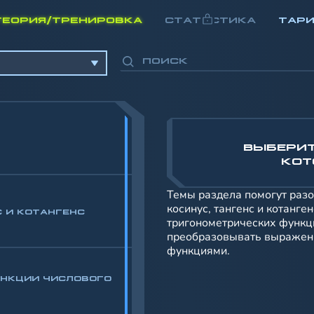
ТЕОРИЯ/ТРЕНИРОВКА
СТАТИСТИКА
ТАР
ВЫБЕРИТ
КОТ
Темы раздела помогут разо
косинус, тангенс и котанге
С И КОТАНГЕНС
тригонометрических функци
преобразовывать выражени
функциями.
УНКЦИИ ЧИСЛОВОГО