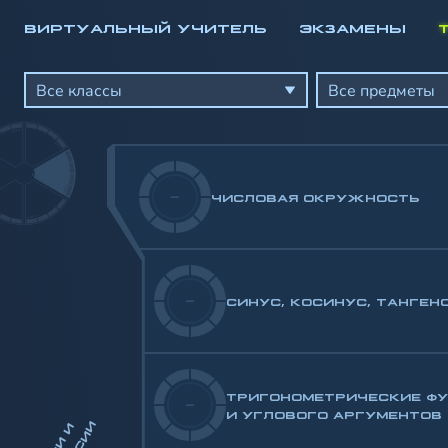
ВИРТУАЛЬНЫЙ УЧИТЕЛЬ
ЭКЗАМЕНЫ
Математика
Алгебра
Все классы
Все предметы
Геометрия
-/100
-/100
-/100
-
ЧИСЛОВАЯ ОКРУЖНОСТЬ
-/100
-
СИНУС, КОСИНУС, ТАНГЕН
ТРИГОНОМЕТРИЧЕСКИЕ Ф
-
И УГЛОВОГО АРГУМЕНТОВ