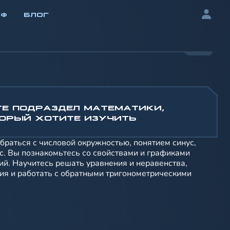
ИФ
БЛОГ
Е ПОДРАЗДЕЛ МАТЕМАТИКИ,
ОРЫЙ ХОТИТЕ ИЗУЧИТЬ
браться с числовой окружностью, понятием синус,
нс. Вы познакомьтесь со свойствами и графиками
й. Научитесь решать уравнения и неравенства,
я и работать с обратными тригонометрическими