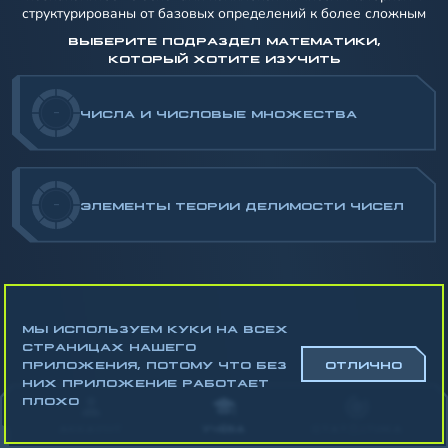
структурированы от базовых определений к более сложным
ВЫБЕРИТЕ ПОДРАЗДЕЛ МАТЕМАТИКИ,
КОТОРЫЙ ХОТИТЕ ИЗУЧИТЬ
-
ЧИСЛА И ЧИСЛОВЫЕ МНОЖЕСТВА
-
ЭЛЕМЕНТЫ ТЕОРИИ ДЕЛИМОСТИ ЧИСЕЛ
МЫ ИСПОЛЬЗУЕМ КУКИ НА ВСЕХ
СТРАНИЦАХ НАШЕГО
ПРИЛОЖЕНИЯ, ПОТОМУ ЧТО БЕЗ
ОТЛИЧНО
НИХ ПРИЛОЖЕНИЕ РАБОТАЕТ
Математика
ПЛОХО
Алгебра
АККАУНТ
УЧЁБА
СТАТИСТИКА
Геометрия