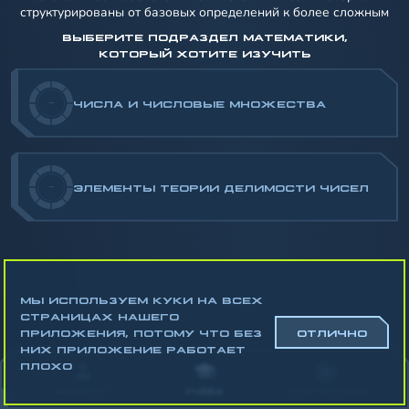
структурированы от базовых определений к более сложным
ВЫБЕРИТЕ ПОДРАЗДЕЛ МАТЕМАТИКИ,
КОТОРЫЙ ХОТИТЕ ИЗУЧИТЬ
-
ЧИСЛА И ЧИСЛОВЫЕ МНОЖЕСТВА
-
ЭЛЕМЕНТЫ ТЕОРИИ ДЕЛИМОСТИ ЧИСЕЛ
МЫ ИСПОЛЬЗУЕМ КУКИ НА ВСЕХ
СТРАНИЦАХ НАШЕГО
ПРИЛОЖЕНИЯ, ПОТОМУ ЧТО БЕЗ
ОТЛИЧНО
НИХ ПРИЛОЖЕНИЕ РАБОТАЕТ
Математика
ПЛОХО
Алгебра
АККАУНТ
УЧЁБА
СТАТИСТИКА
Геометрия