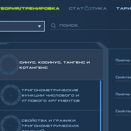
ТЕОРИЯ/ТРЕНИРОВКА
СТАТИСТИКА
ТАР
-
ЧИСЛОВАЯ ОКРУЖНОСТЬ
Понятие 
СИНУС, КОСИНУС, ТАНГЕНС И
-
КОТАНГЕНС
Свойства
ентов
ТРИГОНОМЕТРИЧЕСКИЕ
Понятие 
-
ФУНКЦИИ ЧИСЛОВОГО И
УГЛОВОГО АРГУМЕНТОВ
а
Свойства
СВОЙСТВА И ГРАФИКИ
-
ТРИГОНОМЕТРИЧЕСКИХ
ФУНКЦИЙ