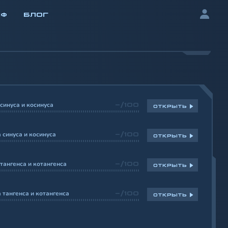
ИФ
БЛОГ
синуса и косинуса
-/100
ОТКРЫТЬ
 синуса и косинуса
-/100
ОТКРЫТЬ
тангенса и котангенса
-/100
ОТКРЫТЬ
 тангенса и котангенса
-/100
ОТКРЫТЬ