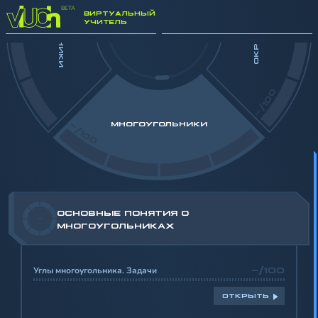
ТРЕУГОЛЬНИКИ
ОКРУЖНОСТЬ
ВИРТУАЛЬНЫЙ
9 класс
Геометрия
УЧИТЕЛЬ
-/100
-/100
МНОГОУГОЛЬНИКИ
ОСНОВНЫЕ ПОНЯТИЯ О
-
МНОГОУГОЛЬНИКАХ
Углы многоугольника. Задачи
-/100
ОТКРЫТЬ