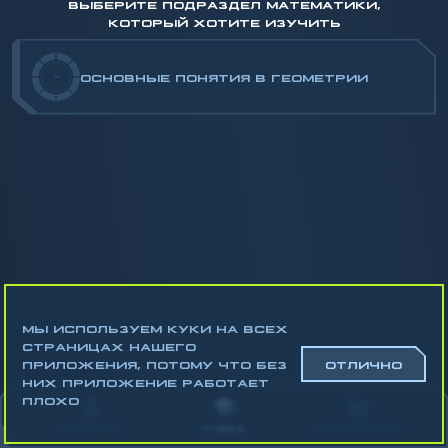
ВЫБЕРИТЕ ПОДРАЗДЕЛ МАТЕМАТИКИ,
КОТОРЫЙ ХОТИТЕ ИЗУЧИТЬ
-
ОСНОВНЫЕ ПОНЯТИЯ В ГЕОМЕТРИИ
МЫ ИСПОЛЬЗУЕМ КУКИ НА ВСЕХ
СТРАНИЦАХ НАШЕГО
ПРИЛОЖЕНИЯ, ПОТОМУ ЧТО БЕЗ
ОТЛИЧНО
НИХ ПРИЛОЖЕНИЕ РАБОТАЕТ
Математика
ПЛОХО
Алгебра
АККАУНТ
УЧЁБА
СТАТИСТИКА
Геометрия