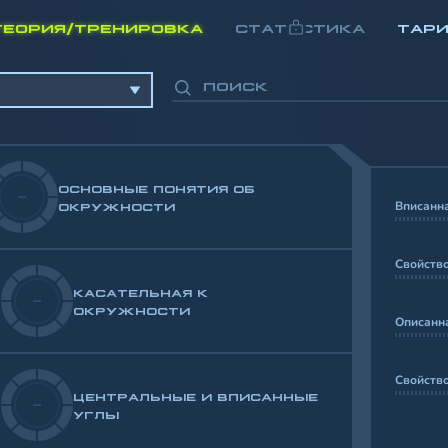
ТЕОРИЯ/ТРЕНИРОВКА
СТАТИСТИКА
ТАР
ОСНОВНЫЕ ПОНЯТИЯ ОБ
-
Вписанн
ОКРУЖНОСТИ
Свойство
КАСАТЕЛЬНАЯ К
-
ОКРУЖНОСТИ
Описанн
Свойство
ЦЕНТРАЛЬНЫЕ И ВПИСАННЫЕ
-
УГЛЫ