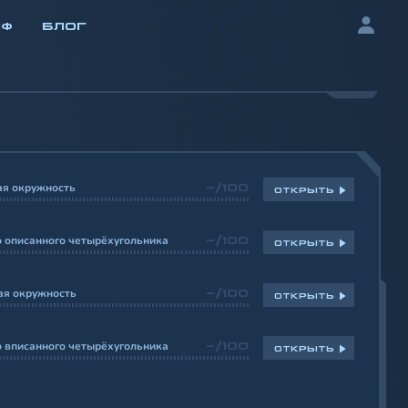
ИФ
БЛОГ
ая окружность
-/100
ОТКРЫТЬ
 описанного четырёхугольника
-/100
ОТКРЫТЬ
ая окружность
-/100
ОТКРЫТЬ
 вписанного четырёхугольника
-/100
ОТКРЫТЬ