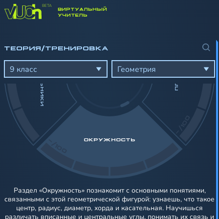
ВИРТУАЛЬНЫЙ
-/100
УЧИТЕЛЬ
МНОГОУГОЛЬНИКИ
ТЕОРИЯ/ТРЕНИРОВКА
ПЛОЩАДЬ
9 класс
Геометрия
-/100
-/100
ОКРУЖНОСТЬ
Раздел «Окружность» познакомит с основными понятиями,
связанными с этой геометрической фигурой: узнаешь, что такое
центр, радиус, диаметр, хорда и касательная. Научишься
различать вписанные и центральные углы, понимать их связь и