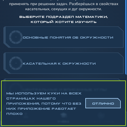
применять при решении задач. Разберёшься в свойствах
касательных, секущих и дуг окружности.
ВЫБЕРИТЕ ПОДРАЗДЕЛ МАТЕМАТИКИ,
КОТОРЫЙ ХОТИТЕ ИЗУЧИТЬ
-
ОСНОВНЫЕ ПОНЯТИЯ ОБ ОКРУЖНОСТИ
-
КАСАТЕЛЬНАЯ К ОКРУЖНОСТИ
-
ЦЕНТРАЛЬНЫЕ И ВПИСАННЫЕ УГЛЫ
МЫ ИСПОЛЬЗУЕМ КУКИ НА ВСЕХ
СТРАНИЦАХ НАШЕГО
ПРИЛОЖЕНИЯ, ПОТОМУ ЧТО БЕЗ
ОТЛИЧНО
НИХ ПРИЛОЖЕНИЕ РАБОТАЕТ
ПЛОХО
-
ВПИСАННАЯ И ОПИСАННАЯ ОКРУЖНОСТИ
АККАУНТ
УЧЁБА
СТАТИСТИКА