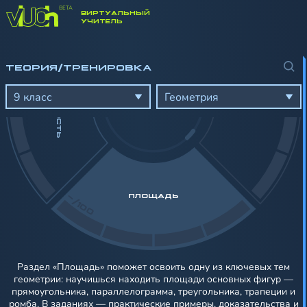
ВИРТУАЛЬНЫЙ
-/100
УЧИТЕЛЬ
ТЕОРИЯ/ТРЕНИРОВКА
ОКРУЖНОСТЬ
9 класс
Геометрия
-/100
ПЛОЩАДЬ
Раздел «Площадь» поможет освоить одну из ключевых тем
геометрии: научишься находить площади основных фигур —
прямоугольника, параллелограмма, треугольника, трапеции и
ромба. В заданиях — практические примеры, доказательства и