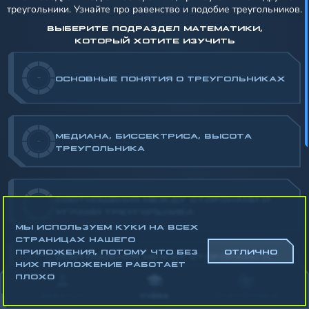
треугольники. Узнайте про равенство и подобие треугольников.
ВЫБЕРИТЕ ПОДРАЗДЕЛ МАТЕМАТИКИ,
КОТОРЫЙ ХОТИТЕ ИЗУЧИТЬ
-
ОСНОВНЫЕ ПОНЯТИЯ О ТРЕУГОЛЬНИКАХ
МЕДИАНА, БИССЕКТРИСА, ВЫСОТА
-
ТРЕУГОЛЬНИКА
СООТНОШЕНИЯ МЕЖДУ СТОРОНАМИ И
-
УГЛАМИ ТРЕУГОЛЬНИКА
МЫ ИСПОЛЬЗУЕМ КУКИ НА ВСЕХ
СТРАНИЦАХ НАШЕГО
ПРИЛОЖЕНИЯ, ПОТОМУ ЧТО БЕЗ
ОТЛИЧНО
СООТНОШЕНИЯ МЕЖДУ СТОРОНАМИ И
НИХ ПРИЛОЖЕНИЕ РАБОТАЕТ
-
УГЛАМИ ПРЯМОУГОЛЬНОГО
ПЛОХО
ТРЕУГОЛЬНИКА
АККАУНТ
УЧЁБА
СТАТИСТИКА