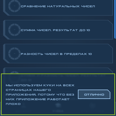
-
СРАВНЕНИЕ НАТУРАЛЬНЫХ ЧИСЕЛ
-
СУММА ЧИСЕЛ. РЕЗУЛЬТАТ ДО 10
-
РАЗНОСТЬ ЧИСЕЛ В ПРЕДЕЛАХ 10
СУММА И РАЗНОСТЬ ЧИСЕЛ. РЕЗУЛЬТАТ
-
ДО 10
МЫ ИСПОЛЬЗУЕМ КУКИ НА ВСЕХ
СТРАНИЦАХ НАШЕГО
ПРИЛОЖЕНИЯ, ПОТОМУ ЧТО БЕЗ
ОТЛИЧНО
СРАВНЕНИЕ ВЫРАЖЕНИЙ НА СЛОЖЕНИЕ
НИХ ПРИЛОЖЕНИЕ РАБОТАЕТ
-
И ВЫЧИТАНИЕ. РЕЗУЛЬТАТ ДО 10
ПЛОХО
АККАУНТ
УЧЁБА
СТАТИСТИКА