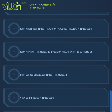
ВИРТУАЛЬНЫЙ
-
НАТУРАЛЬНЫЕ ЧИСЛА. ОБЩИЕ ПОНЯТИЯ
УЧИТЕЛЬ
-
СРАВНЕНИЕ НАТУРАЛЬНЫХ ЧИСЕЛ
-
СУММА ЧИСЕЛ. РЕЗУЛЬТАТ ДО 1000
-
ПРОИЗВЕДЕНИЕ ЧИСЕЛ
-
ЧАСТНОЕ ЧИСЕЛ