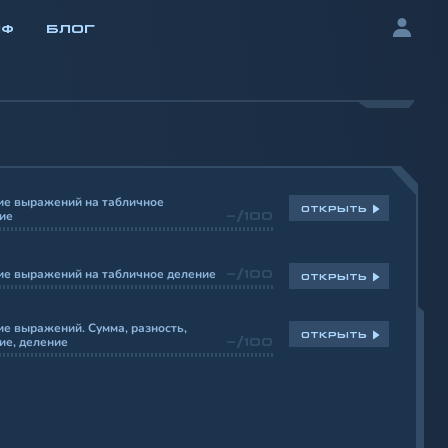
ИФ
БЛОГ
ие выражений на табличное
ОТКРЫТЬ
ие
-/100
ие выражений на табличное деление
-/100
ОТКРЫТЬ
е выражений. Сумма, разность,
ОТКРЫТЬ
ие, деление
-/100