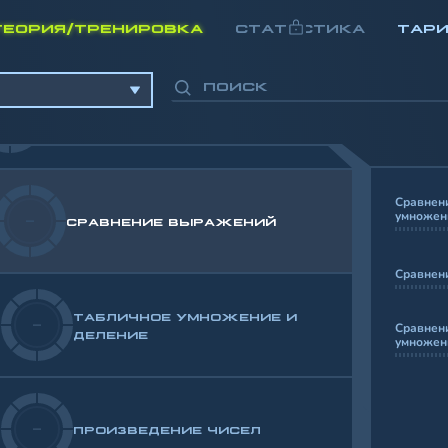
РАЗНОСТЬ ЧИСЕЛ В ПРЕДЕЛАХ
-
1000
ТЕОРИЯ/ТРЕНИРОВКА
СТАТИСТИКА
ТАР
СУММА И РАЗНОСТЬ ЧИСЕЛ.
-
РЕЗУЛЬТАТ ДО 1000
Сравнен
умножен
-
СРАВНЕНИЕ ВЫРАЖЕНИЙ
Сравнен
ТАБЛИЧНОЕ УМНОЖЕНИЕ И
-
Сравнени
ДЕЛЕНИЕ
умножен
-
ПРОИЗВЕДЕНИЕ ЧИСЕЛ