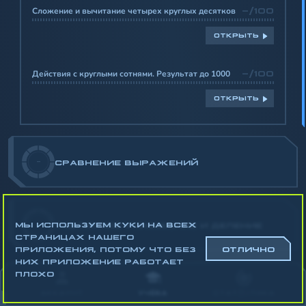
Сложение и вычитание четырех круглых десятков
-/100
ОТКРЫТЬ
Действия с круглыми сотнями. Результат до 1000
-/100
ОТКРЫТЬ
-
СРАВНЕНИЕ ВЫРАЖЕНИЙ
МЫ ИСПОЛЬЗУЕМ КУКИ НА ВСЕХ
-
ТАБЛИЧНОЕ УМНОЖЕНИЕ И ДЕЛЕНИЕ
СТРАНИЦАХ НАШЕГО
ПРИЛОЖЕНИЯ, ПОТОМУ ЧТО БЕЗ
ОТЛИЧНО
НИХ ПРИЛОЖЕНИЕ РАБОТАЕТ
ПЛОХО
-
ПРОИЗВЕДЕНИЕ ЧИСЕЛ
АККАУНТ
УЧЁБА
СТАТИСТИКА