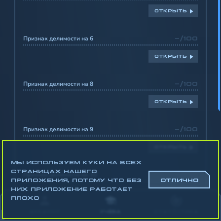
ОТКРЫТЬ
Признак делимости на 6
-/100
ОТКРЫТЬ
Признак делимости на 8
-/100
ОТКРЫТЬ
Признак делимости на 9
-/100
ОТКРЫТЬ
МЫ ИСПОЛЬЗУЕМ КУКИ НА ВСЕХ
СТРАНИЦАХ НАШЕГО
Признак делимости на 10
-/100
ПРИЛОЖЕНИЯ, ПОТОМУ ЧТО БЕЗ
ОТЛИЧНО
НИХ ПРИЛОЖЕНИЕ РАБОТАЕТ
ОТКРЫТЬ
ПЛОХО
АККАУНТ
УЧЁБА
СТАТИСТИКА
Задачи про числа на признаки делимости
-/100