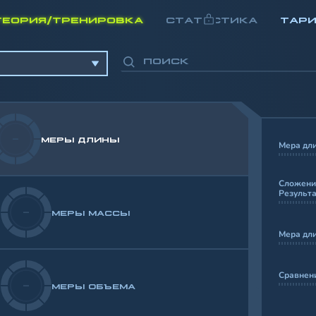
ТЕОРИЯ/ТРЕНИРОВКА
СТАТИСТИКА
ТАР
-
МЕРЫ ДЛИНЫ
Мера дл
Сложение
Результа
-
МЕРЫ МАССЫ
Мера дл
Сравнени
-
МЕРЫ ОБЪЕМА