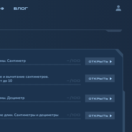
ИФ
БЛОГ
ины. Сантиметр
-/100
ОТКРЫТЬ
 и вычитание сантиметров.
ОТКРЫТЬ
т до 10
-/100
ины. Дециметр
-/100
ОТКРЫТЬ
е длин. Сантиметры и дециметры
-/100
ОТКРЫТЬ