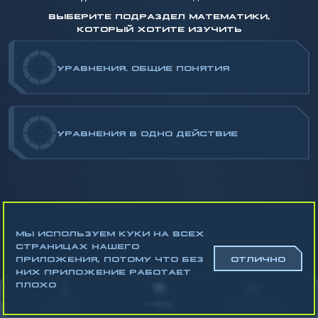
ВЫБЕРИТЕ ПОДРАЗДЕЛ МАТЕМАТИКИ,
КОТОРЫЙ ХОТИТЕ ИЗУЧИТЬ
-
УРАВНЕНИЯ. ОБЩИЕ ПОНЯТИЯ
-
УРАВНЕНИЯ В ОДНО ДЕЙСТВИЕ
МЫ ИСПОЛЬЗУЕМ КУКИ НА ВСЕХ
СТРАНИЦАХ НАШЕГО
ПРИЛОЖЕНИЯ, ПОТОМУ ЧТО БЕЗ
ОТЛИЧНО
НИХ ПРИЛОЖЕНИЕ РАБОТАЕТ
Математика
ПЛОХО
Алгебра
АККАУНТ
УЧЁБА
СТАТИСТИКА
Геометрия