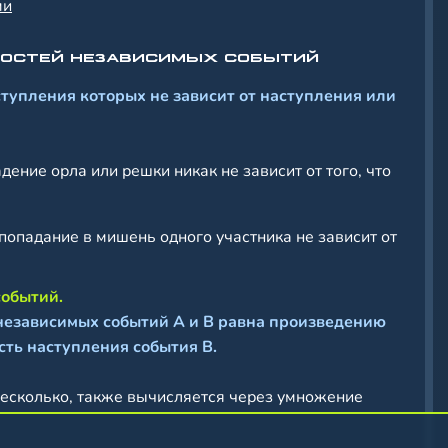
ми
НОСТЕЙ НЕЗАВИСИМЫХ СОБЫТИЙ
ступления которых не зависит от наступления или
ение орла или решки никак не зависит от того, что
попадание в мишень одного участника не зависит от
событий.
независимых событий A и B равна произведению
сть наступления события B.
несколько, также вычисляется через умножение