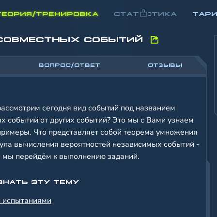
ТЕОРИЯ/ТРЕНИРОВКА
СТАТИСТИКА
ТАР
СОВМЕСТНЫХ СОБЫТИЙ
ВОПРОС/ОТВЕТ
ОТЗЫВЫ
рассмотрим сегодня вид событий под названием
 событий от других событий? Это мы с Вами узнаем
 примеры. Что представляет собой теорема умножения
ула вычисления вероятностей независимых событий -
ем мы перейдём к выполнению заданий.
ЗНАТЬ ЭТУ ТЕМУ
и испытаниями