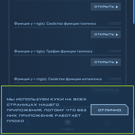
ОТКРЫТЬ
Функция y = tg(x). Свойства функции тангенса
-/100
ОТКРЫТЬ
Функция y = tg(x). График функции тангенса
-/100
ОТКРЫТЬ
Функция y = ctg(x). Свойства функции котангенса
-/100
ОТКРЫТЬ
МЫ ИСПОЛЬЗУЕМ КУКИ НА ВСЕХ
СТРАНИЦАХ НАШЕГО
Функция y = ctg(x). График функции котангенса
-/100
ПРИЛОЖЕНИЯ, ПОТОМУ ЧТО БЕЗ
ОТЛИЧНО
НИХ ПРИЛОЖЕНИЕ РАБОТАЕТ
ОТКРЫТЬ
ПЛОХО
АККАУНТ
УЧЁБА
СТАТИСТИКА
Наибольшее и наименьшее значение функции y =