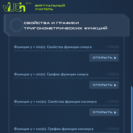
ЧИСЛОВОГО И УГЛОВОГО АРГУМЕНТОВ
ВИРТУАЛЬНЫЙ
УЧИТЕЛЬ
СВОЙСТВА И ГРАФИКИ
-
ТРИГОНОМЕТРИЧЕСКИХ ФУНКЦИЙ
Функция y = sin(x). Свойства функции синуса
-/100
ОТКРЫТЬ
Функция y = sin(x). График функции синуса
-/100
ОТКРЫТЬ
Функция y = cos(x). Свойства функции косинуса
-/100
ОТКРЫТЬ
Функция y = cos(x). График функции косинуса
-/100