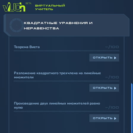
ВИРТУАЛЬНЫЙ
УЧИТЕЛЬ
КВАДРАТНЫЕ УРАВНЕНИЯ И
-
НЕРАВЕНСТВА
Теорема Виета
-/100
ОТКРЫТЬ
Разложение квадратного трехчлена на линейные
множители
-/100
ОТКРЫТЬ
Произведение двух линейных множителей равно
нулю
-/100
ОТКРЫТЬ