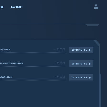
ИФ
БЛОГ
ольники
-/100
ОТКРЫТЬ
й многоугольник
-/100
ОТКРЫТЬ
угольник
-/100
ОТКРЫТЬ