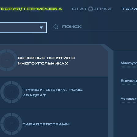
ТЕОРИЯ/ТРЕНИРОВКА
СТАТИСТИКА
ТАР
ОСНОВНЫЕ ПОНЯТИЯ О
-
Многоуг
МНОГОУГОЛЬНИКАХ
Выпуклы
ПРЯМОУГОЛЬНИК, РОМБ,
-
КВАДРАТ
Четырех
-
ПАРАЛЛЕЛОГРАММ