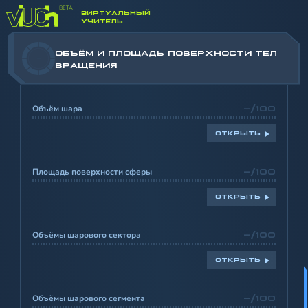
МНОГОГРАННИКОВ
ВИРТУАЛЬНЫЙ
УЧИТЕЛЬ
ОБЪЁМ И ПЛОЩАДЬ ПОВЕРХНОСТИ ТЕЛ
-
ВРАЩЕНИЯ
Объём шара
-/100
ОТКРЫТЬ
Площадь поверхности сферы
-/100
ОТКРЫТЬ
Объёмы шарового сектора
-/100
ОТКРЫТЬ
Объёмы шарового сегмента
-/100