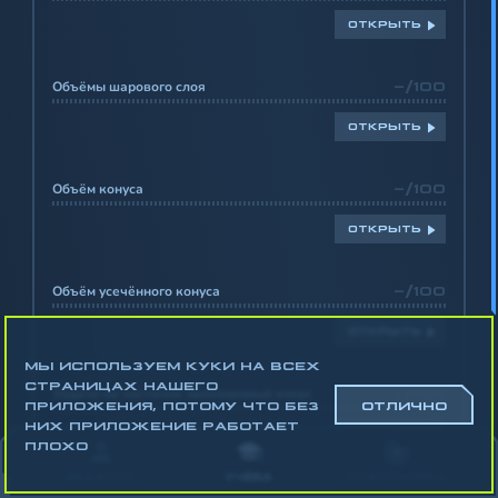
ОТКРЫТЬ
Объёмы шарового слоя
-/100
ОТКРЫТЬ
Объём конуса
-/100
ОТКРЫТЬ
Объём усечённого конуса
-/100
ОТКРЫТЬ
МЫ ИСПОЛЬЗУЕМ КУКИ НА ВСЕХ
СТРАНИЦАХ НАШЕГО
Задачи на частично заполненный конус
-/100
ПРИЛОЖЕНИЯ, ПОТОМУ ЧТО БЕЗ
ОТЛИЧНО
НИХ ПРИЛОЖЕНИЕ РАБОТАЕТ
ОТКРЫТЬ
ПЛОХО
АККАУНТ
УЧЁБА
СТАТИСТИКА
Сравнение площадей у цилиндров
-/100