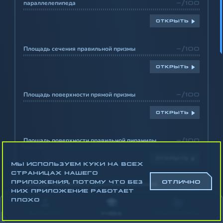
параллелепипеда
-/100
ОТКРЫТЬ
Площадь сечения правильной призмы
-/100
ОТКРЫТЬ
Площадь поверхности прямой призмы
-/100
ОТКРЫТЬ
Площадь поверхности правильной пирамиды
-/100
ОТКРЫТЬ
МЫ ИСПОЛЬЗУЕМ КУКИ НА ВСЕХ
СТРАНИЦАХ НАШЕГО
ПРИЛОЖЕНИЯ, ПОТОМУ ЧТО БЕЗ
ОТЛИЧНО
Площадь поверхности правильной усечённой
пирамиды
-/100
НИХ ПРИЛОЖЕНИЕ РАБОТАЕТ
ПЛОХО
ОТКРЫТЬ
АККАУНТ
УЧЁБА
СТАТИСТИКА