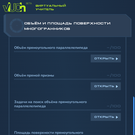
ВИРТУАЛЬНЫЙ
УЧИТЕЛЬ
ОБЪЁМ И ПЛОЩАДЬ ПОВЕРХНОСТИ
-
МНОГОГРАННИКОВ
Объём прямоугольного параллелепипеда
-/100
ОТКРЫТЬ
Объём прямой призмы
-/100
ОТКРЫТЬ
Задачи на поиск объёма прямоугольного
параллелепипеда
-/100
ОТКРЫТЬ
Площадь поверхности прямоугольного