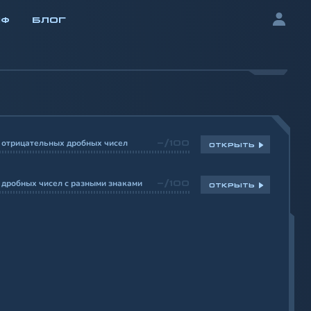
ИФ
БЛОГ
 отрицательных дробных чисел
-/100
ОТКРЫТЬ
дробных чисел с разными знаками
-/100
ОТКРЫТЬ