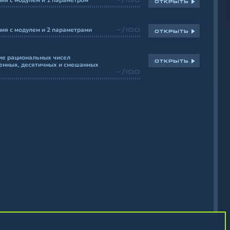
я с модулем и 1 параметром
ОТКРЫТЬ
ия с модулем и 2 параметрами
-/100
ОТКРЫТЬ
ие рациональных чисел
ОТКРЫТЬ
енных, десятичных и смешанных
-/100