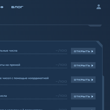
ИФ
БЛОГ
льные числа
-/100
ОТКРЫТЬ
аты на прямой
-/100
ОТКРЫТЬ
е чисел с помощью координатной
ОТКРЫТЬ
-/100
числа
-/100
ОТКРЫТЬ
-/100