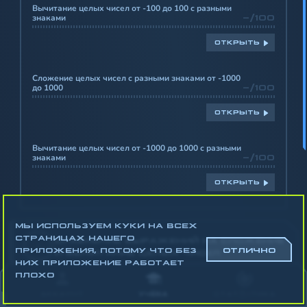
Вычитание целых чисел от -100 до 100 с разными
знаками
-/100
ОТКРЫТЬ
Сложение целых чисел с разными знаками от -1000
до 1000
-/100
ОТКРЫТЬ
Вычитание целых чисел от -1000 до 1000 с разными
знаками
-/100
ОТКРЫТЬ
МЫ ИСПОЛЬЗУЕМ КУКИ НА ВСЕХ
СТРАНИЦАХ НАШЕГО
СРАВНЕНИЕ ВЫРАЖЕНИЙ НА СЛОЖЕНИЕ
-
ПРИЛОЖЕНИЯ, ПОТОМУ ЧТО БЕЗ
ОТЛИЧНО
И ВЫЧИТАНИЕ ЦЕЛЫХ ЧИСЕЛ
НИХ ПРИЛОЖЕНИЕ РАБОТАЕТ
ПЛОХО
АККАУНТ
УЧЁБА
СТАТИСТИКА
УМНОЖЕНИЕ И ДЕЛЕНИЕ