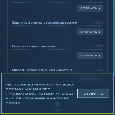
ОТКРЫТЬ
Задачи на 2 участка с разными скоростями
-/100
ОТКРЫТЬ
Скорость катера с течением
-/100
ОТКРЫТЬ
Скорость катера с течением 2 действия
-/100
ОТКРЫТЬ
МЫ ИСПОЛЬЗУЕМ КУКИ НА ВСЕХ
СТРАНИЦАХ НАШЕГО
ПРИЛОЖЕНИЯ, ПОТОМУ ЧТО БЕЗ
ОТЛИЧНО
НИХ ПРИЛОЖЕНИЕ РАБОТАЕТ
ПЛОХО
-
СКОРОСТЬ ИЗМЕНЕНИЯ ВЕЛИЧИН
АККАУНТ
УЧЁБА
СТАТИСТИКА