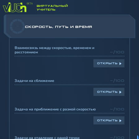
ВИРТУАЛЬНЫЙ
УЧИТЕЛЬ
-
СКОРОСТЬ, ПУТЬ И ВРЕМЯ
Взаимосвязь между скоростью, временем и
расстоянием
-/100
ОТКРЫТЬ
Задачи на сближение
-/100
ОТКРЫТЬ
Задача на приближение с разной скоростью
-/100
ОТКРЫТЬ
Задачи на отдаление с одной точки
-/100