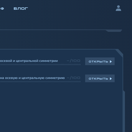
ИФ
БЛОГ
осевой и центральной симметрии
-/100
ОТКРЫТЬ
 на осевую и центральную симметрию
-/100
ОТКРЫТЬ