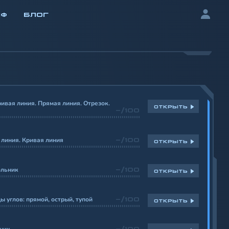
ИФ
БЛОГ
ривая линия. Прямая линия. Отрезок.
ОТКРЫТЬ
-/100
линия. Кривая линия
-/100
ОТКРЫТЬ
ольник
-/100
ОТКРЫТЬ
ды углов: прямой, острый, тупой
-/100
ОТКРЫТЬ
-/100