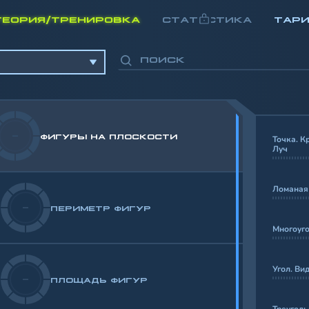
ТЕОРИЯ/ТРЕНИРОВКА
СТАТИСТИКА
ТАР
-
ФИГУРЫ НА ПЛОСКОСТИ
Точка. К
Луч
Ломаная 
-
ПЕРИМЕТР ФИГУР
Многоуг
Угол. Ви
-
ПЛОЩАДЬ ФИГУР