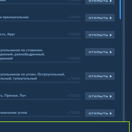
ьник
ОТКРЫТЬ
и прямоугольник
-/100
ОТКРЫТЬ
ть. Круг
-/100
ОТКРЫТЬ
угольников по сторонам.
ОТКРЫТЬ
ронний, равнобедренный,
оронний
-/100
угольников по углам. Остроугольный,
ОТКРЫТЬ
льный, тупоугольный
-/100
ь. Прямая. Луч
-/100
ОТКРЫТЬ
означение углов
-/100
ОТКРЫТЬ
ов. Измерение углов
-/100
ОТКРЫТЬ