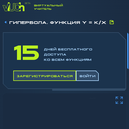
ВИРТУАЛЬНЫЙ
УЧИТЕЛЬ
ГИПЕРБОЛА. ФУНКЦИЯ Y = K/X
15
ДНЕЙ БЕСПЛАТНОГО
ДОСТУПА
КО ВСЕМ ФУНКЦИЯМ
ЗАРЕГИСТРИРОВАТЬСЯ
ВОЙТИ