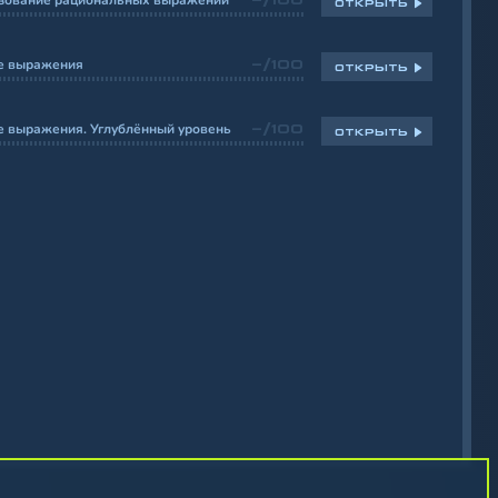
зование рациональных выражений
ОТКРЫТЬ
е выражения
-/100
ОТКРЫТЬ
е выражения. Углублённый уровень
-/100
ОТКРЫТЬ