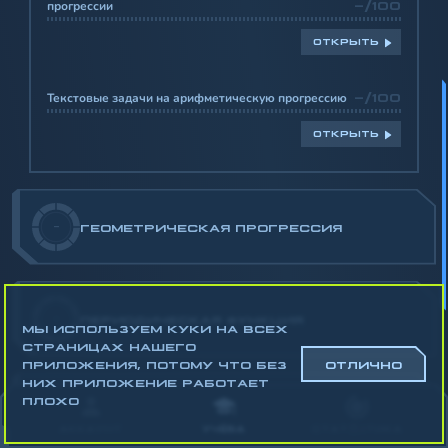
прогрессии
-/100
ОТКРЫТЬ
Текстовые задачи на арифметическую прогрессию
-/100
ОТКРЫТЬ
-
ГЕОМЕТРИЧЕСКАЯ ПРОГРЕССИЯ
-
ПЕРИОДИЧЕСКАЯ ФУНКЦИЯ
МЫ ИСПОЛЬЗУЕМ КУКИ НА ВСЕХ
СТРАНИЦАХ НАШЕГО
ПРИЛОЖЕНИЯ, ПОТОМУ ЧТО БЕЗ
ОТЛИЧНО
НИХ ПРИЛОЖЕНИЕ РАБОТАЕТ
ПЛОХО
-
ОБРАТНАЯ ФУНКЦИЯ
АККАУНТ
УЧЁБА
СТАТИСТИКА