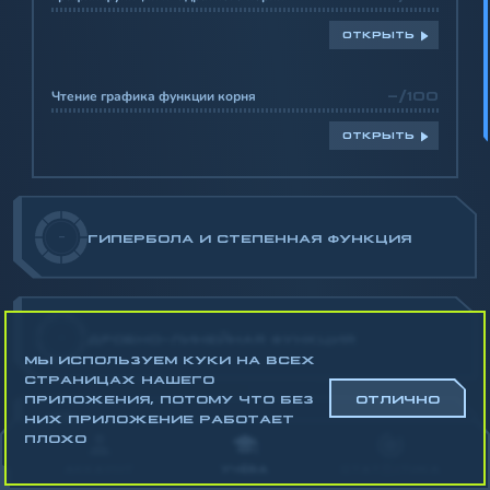
ОТКРЫТЬ
Чтение графика функции корня
-/100
ОТКРЫТЬ
-
ГИПЕРБОЛА И СТЕПЕННАЯ ФУНКЦИЯ
-
ДРОБНО-ЛИНЕЙНАЯ ФУНКЦИЯ
МЫ ИСПОЛЬЗУЕМ КУКИ НА ВСЕХ
СТРАНИЦАХ НАШЕГО
ПРИЛОЖЕНИЯ, ПОТОМУ ЧТО БЕЗ
ОТЛИЧНО
НИХ ПРИЛОЖЕНИЕ РАБОТАЕТ
ПЛОХО
-
ПРЕОБРАЗОВАНИЯ ГРАФИКОВ ФУНКЦИЙ
АККАУНТ
УЧЁБА
СТАТИСТИКА