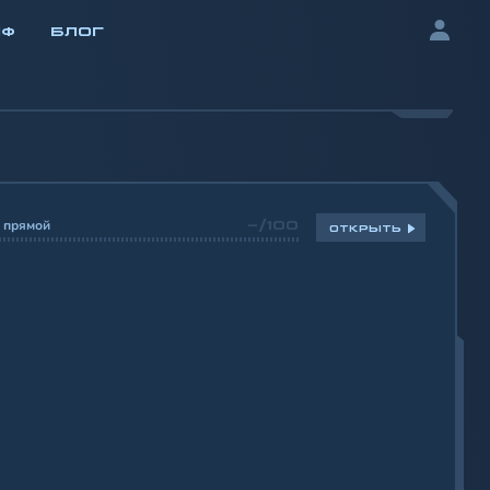
ИФ
БЛОГ
 прямой
-/100
ОТКРЫТЬ