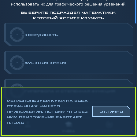
использовать их для графического решения уравнений.
ВЫБЕРИТЕ ПОДРАЗДЕЛ МАТЕМАТИКИ,
КОТОРЫЙ ХОТИТЕ ИЗУЧИТЬ
-
КООРДИНАТЫ
-
ФУНКЦИЯ КОРНЯ
-
ГИПЕРБОЛА И СТЕПЕННАЯ ФУНКЦИЯ
МЫ ИСПОЛЬЗУЕМ КУКИ НА ВСЕХ
СТРАНИЦАХ НАШЕГО
ПРИЛОЖЕНИЯ, ПОТОМУ ЧТО БЕЗ
ОТЛИЧНО
НИХ ПРИЛОЖЕНИЕ РАБОТАЕТ
-
ПРЕОБРАЗОВАНИЯ ГРАФИКОВ ФУНКЦИЙ
ПЛОХО
АККАУНТ
УЧЁБА
СТАТИСТИКА