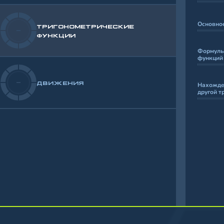
Основно
ТРИГОНОМЕТРИЧЕСКИЕ
-
ФУНКЦИИ
Формулы
функций
-
ДВИЖЕНИЯ
Нахожде
другой т