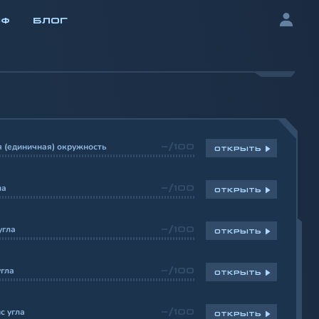
ИФ
БЛОГ
 (единичная) окружность
-/100
ОТКРЫТЬ
ла
-/100
ОТКРЫТЬ
угла
-/100
ОТКРЫТЬ
угла
-/100
ОТКРЫТЬ
с угла
-/100
ОТКРЫТЬ