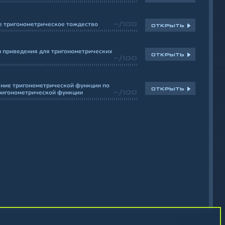
е тригонометрическое тождество
-/100
ОТКРЫТЬ
 приведения для тригонометрических
ОТКРЫТЬ
-/100
ние тригонометрической функции по
ОТКРЫТЬ
ригонометрической функции
-/100