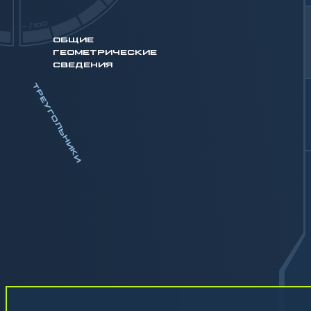
-/100
ОБЩИЕ
ГЕОМЕТРИЧЕСКИЕ
СВЕДЕНИЯ
ТРЕУГОЛЬНИКИ
И